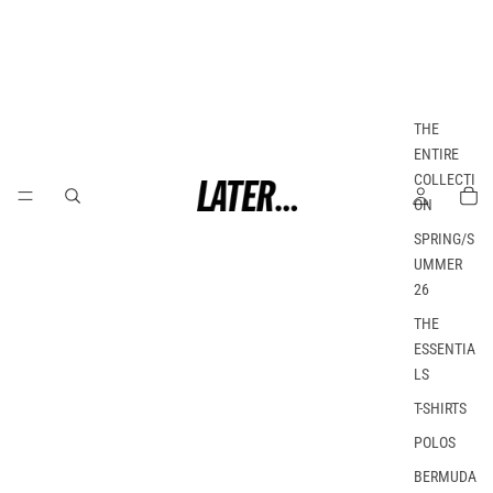
THE
ENTIRE
COLLECTI
ON
SPRING/S
UMMER
26
THE
ESSENTIA
LS
T-SHIRTS
POLOS
BERMUDA