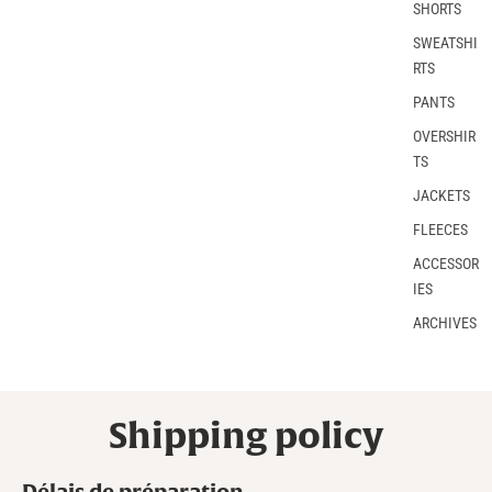
SHORTS
SWEATSHI
RTS
PANTS
OVERSHIR
TS
JACKETS
FLEECES
ACCESSOR
IES
ARCHIVES
Shipping policy
Délais de préparation